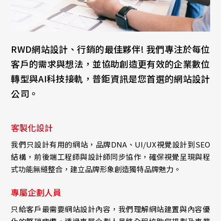
網站設計思維
諮
詢
報
價
RWD網站設計、行銷的最佳夥伴! 我們專注於每位
客戶的需求與想法，並協助創造更有效的企業數位
轉型與AI科技接軌，普鉅資訊是您首選的網站設計
公司。
客製化設計
我們只設計有用的網站，品牌DNA、UI/UX視覺設計到SEO
結構，前後端工程師與設計師同步協作，確保視覺呈現與程
式功能無縫整合，建立品牌形象創造獨特品牌魅力。
專屬企劃人員
只給客戶最需要網站設計內容，我們理解網站建置與內容優