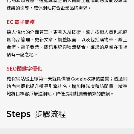
化的繁瑣疲憊，透過專屬企劃人員將全程協助您規劃及專業
建議的引導，確保網站符合企業品牌需求。
EC 電子商務
採人性化的介面管理，更引入AI技術，讓非技術人員也能輕
鬆商品管理、更新文章、調整版面。以及包括購物車、線上
金流、電子發票、簡訊系統與物流整合，讓您的產業在市場
佔有一席之地。
SEO關鍵字優化
確保網站從上線第一天就具備被 Google收錄的體質；透過網
站內容優化提升搜尋引擎排名，增加曝光度和訪問量，精準
地將目標客戶帶進網站，降低長期對廣告預算的依賴。
步驟流程
Steps