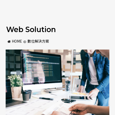
企業官網
Web Solution
室內設計
HOME
數位解決方案
建築-營造
音響器材
線上訂房
關於普鉅
數位解決方案